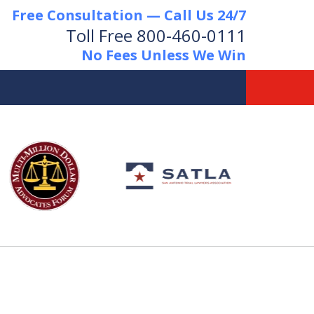
Free Consultation — Call Us 24/7
Toll Free
800-460-0111
No Fees Unless We Win