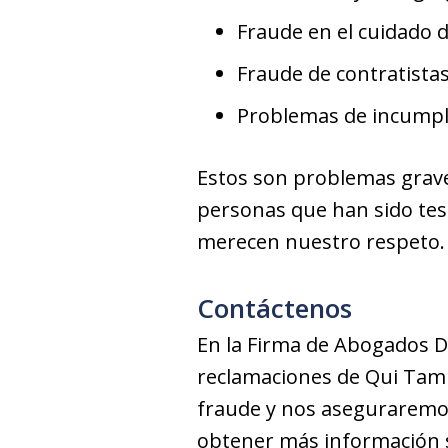
Fraude en el cuidado d
Fraude de contratista
Problemas de incumpl
Estos son problemas grave
personas que han sido tes
merecen nuestro respeto.
Contáctenos
En la Firma de Abogados D
reclamaciones de Qui Tam 
fraude y nos aseguraremos 
obtener más información 