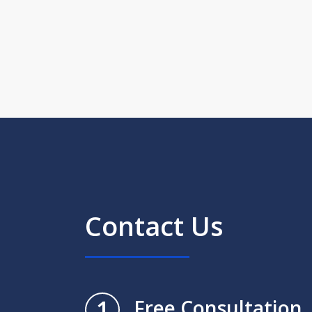
Contact Us
1
Free Consultation