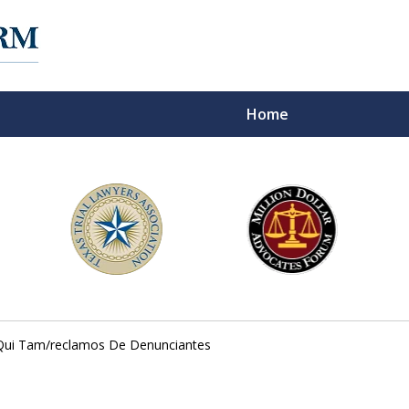
Home
f Experience on
Qui Tam/reclamos De Denunciantes