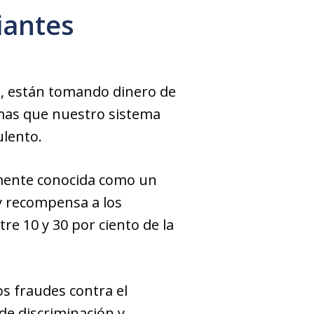
iantes
o, están tomando dinero de
rmas que nuestro sistema
ulento.
mente conocida como un
y recompensa a los
re 10 y 30 por ciento de la
os fraudes contra el
de discriminación y