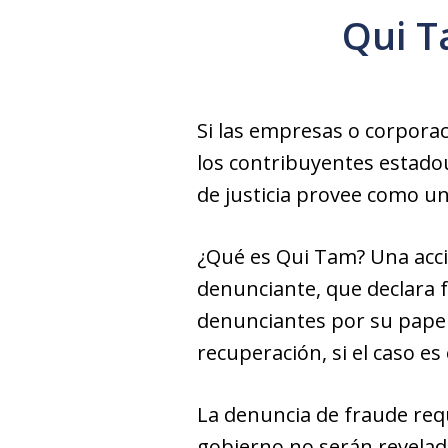
Qui T
Si las empresas o corpora
los contribuyentes estad
de justicia provee como u
¿Qué es Qui Tam? Una acc
denunciante, que declara 
denunciantes por su papel 
recuperación, si el caso es 
La denuncia de fraude requ
gobierno no serán revelado