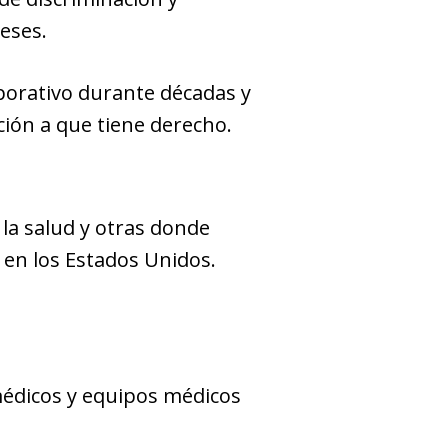
reses.
porativo durante décadas y
ción a que tiene derecho.
 la salud y otras donde
 en los Estados Unidos.
médicos y equipos médicos