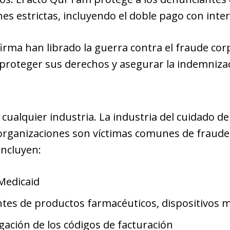
nes estrictas, incluyendo el doble pago con inte
irma han librado la guerra contra el fraude cor
 proteger sus derechos y asegurar la indemniza
cualquier industria. La industria del cuidado de
 organizaciones son víctimas comunes de fraude
ncluyen:
Medicaid
ntes de productos farmacéuticos, dispositivos 
gación de los códigos de facturación