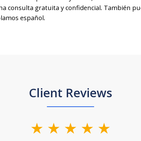
na consulta gratuita y confidencial. También p
blamos español.
Client Reviews