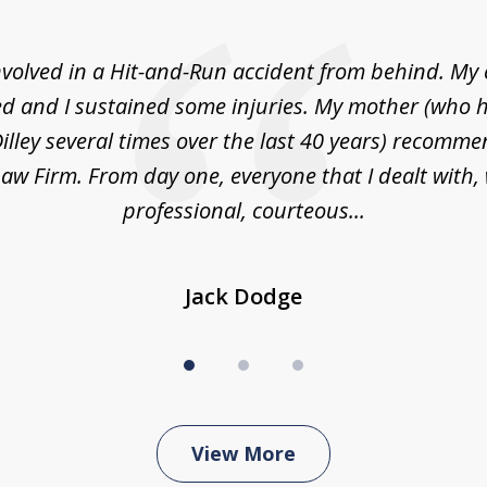
nvolved in a Hit-and-Run accident from behind. My
 and I sustained some injuries. My mother (who 
illey several times over the last 40 years) recommen
 Law Firm. From day one, everyone that I dealt with,
professional, courteous...
Jack Dodge
View More