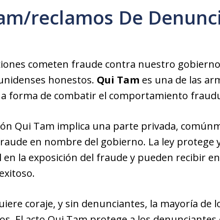
am/reclamos De Denunc
ciones cometen fraude contra nuestro gobiern
ounidenses honestos.
Qui Tam
es una de las a
na forma de combatir el comportamiento fraud
ión Qui Tam implica una parte privada, común
fraude en nombre del gobierno. La ley protege 
en la exposición del fraude y pueden recibir ent
exitoso.
iere coraje, y sin denunciantes, la mayoría de l
s. El acto Qui Tam protege a los denunciantes 