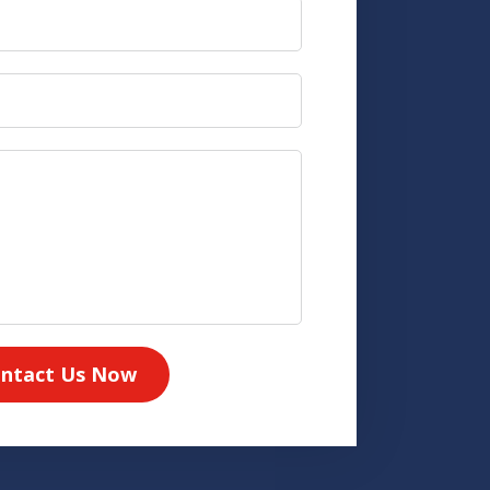
ntact Us Now