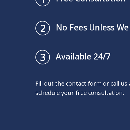
2
No Fees Unless We
3
Available 24/7
Fill out the contact form or call us
schedule your free consultation.