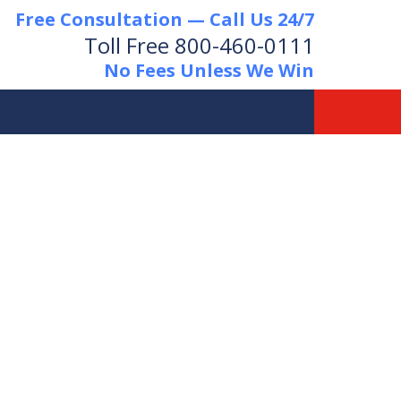
Free Consultation — Call Us 24/7
Toll Free
800-460-0111
No Fees Unless We Win