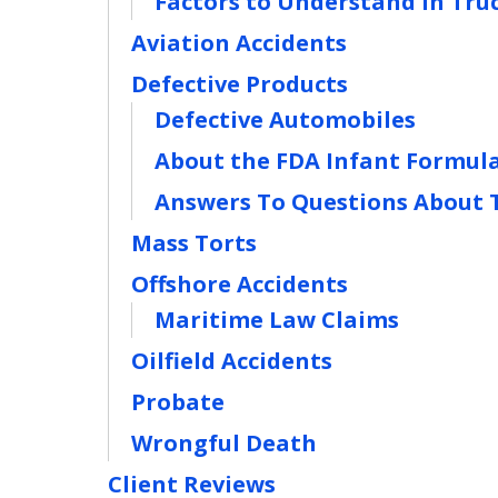
Factors to Understand in Tru
Aviation Accidents
Defective Products
Defective Automobiles
About the FDA Infant Formula 
Answers To Questions About T
Mass Torts
Offshore Accidents
Maritime Law Claims
Oilfield Accidents
Probate
Wrongful Death
Client Reviews