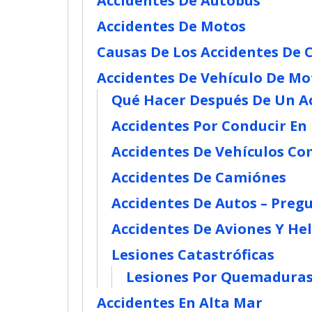
Accidentes De Autobús
Accidentes De Motos
Causas De Los Accidentes De
Accidentes De Vehículo De Mo
Qué Hacer Después De Un A
Accidentes Por Conducir En
Accidentes De Vehículos Co
Accidentes De Camiónes
Accidentes De Autos – Preg
Accidentes De Aviones Y He
Lesiones Catastróficas
Lesiones Por Quemadura
Accidentes En Alta Mar