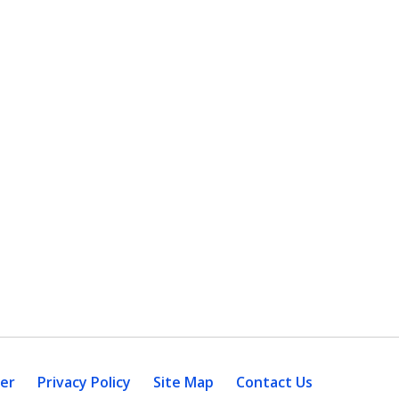
mer
Privacy Policy
Site Map
Contact Us