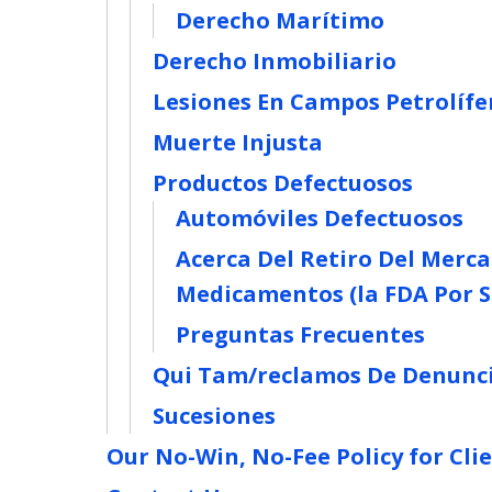
Derecho Marítimo
Derecho Inmobiliario
Lesiones En Campos Petrolífe
Muerte Injusta
Productos Defectuosos
Automóviles Defectuosos
Acerca Del Retiro Del Merc
Medicamentos (la FDA Por Su
Preguntas Frecuentes
Qui Tam/reclamos De Denunc
Sucesiones
Our No-Win, No-Fee Policy for Cli