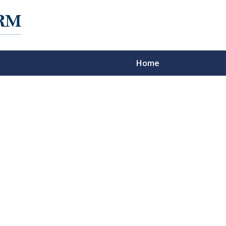
Home
f Experience on