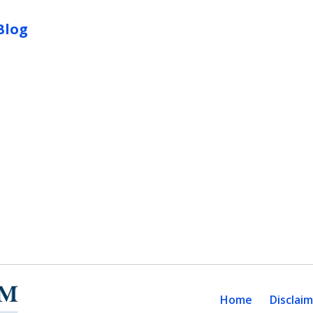
Blog
Home
Disclai