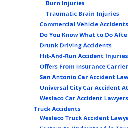
Burn Injuries
Traumatic Brain Injuries
Commercial Vehicle Accident
Do You Know What to Do Afte
Drunk Driving Accidents
Hit-And-Run Accident Injuries
Offers From Insurance Carrie
San Antonio Car Accident La
Universal City Car Accident A
Weslaco Car Accident Lawyer
Truck Accidents
Weslaco Truck Accident Lawy