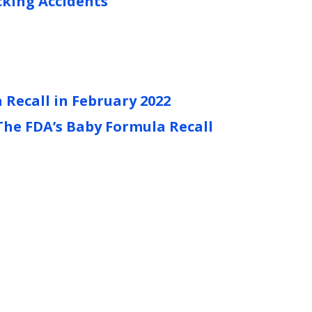
cking Accidents
Recall in February 2022
he FDA’s Baby Formula Recall