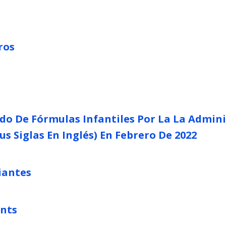
ros
ado De Fórmulas Infantiles Por La La Admin
s Siglas En Inglés) En Febrero De 2022
iantes
ents